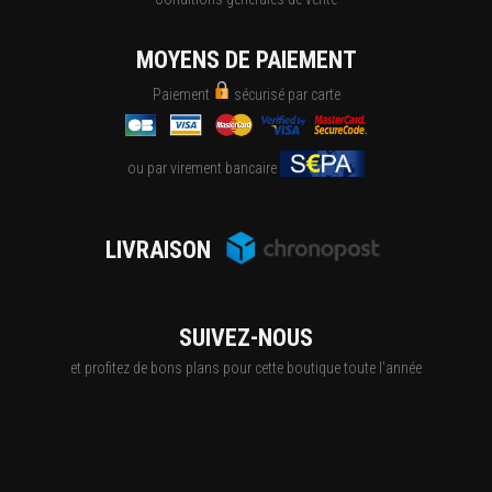
MOYENS DE PAIEMENT
Paiement
sécurisé par carte
ou par virement bancaire
LIVRAISON
SUIVEZ-NOUS
et profitez de bons plans pour cette boutique toute l'année