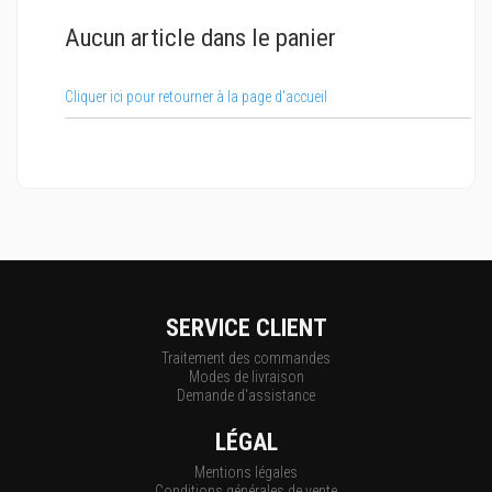
Aucun article dans le panier
Cliquer ici pour retourner à la page d'accueil
SERVICE CLIENT
Traitement des commandes
Modes de livraison
Demande d'assistance
LÉGAL
Mentions légales
Conditions générales de vente