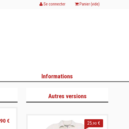
Se connecter
Panier (
vide
)
Informations
Autres versions
90 €
25
€
,90