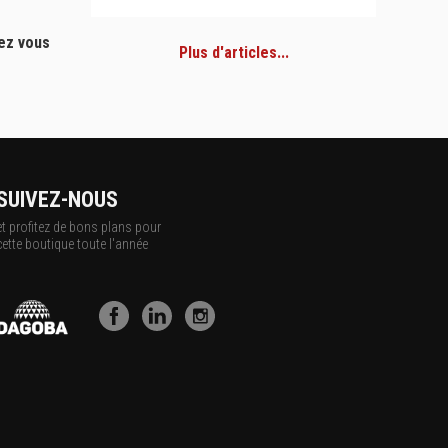
hez vous
Plus d'articles...
SUIVEZ-NOUS
et profitez de bons plans pour
cette boutique toute l'année