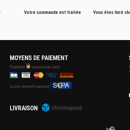
e
Votre commande est traitée
Vous êtes livré c
MOYENS DE PAIEMENT
Paiement
sécurisé par carte
ou par virement bancaire
LIVRAISON