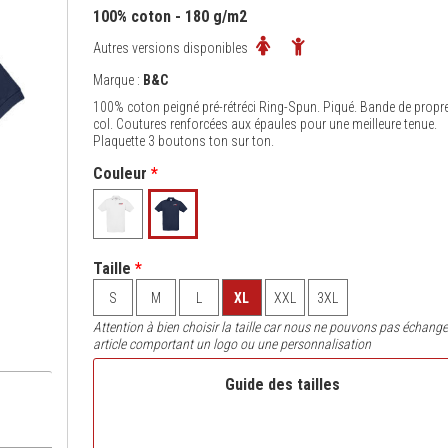
100% coton - 180 g/m2
Autres versions disponibles
Marque :
B&C
100% coton peigné pré-rétréci Ring-Spun. Piqué. Bande de propr
col. Coutures renforcées aux épaules pour une meilleure tenue.
Plaquette 3 boutons ton sur ton.
Couleur
*
Taille
*
S
M
L
XL
XXL
3XL
Attention à bien choisir la taille car nous ne pouvons pas échange
article comportant un logo ou une personnalisation
Guide des tailles