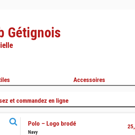
b Gétignois
ielle
iles
Accessoires
sez et commandez en ligne
Polo – Logo brodé
25,
Navy