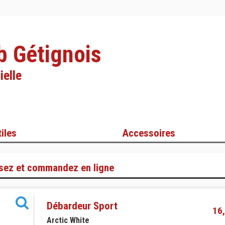
b Gétignois
ielle
iles
Accessoires
sez et commandez en ligne
Débardeur Sport
16,
Arctic White