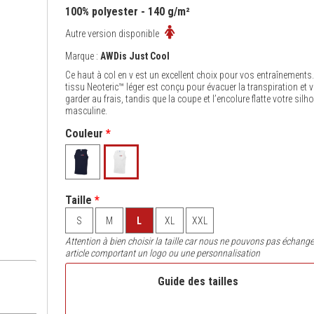
100% polyester - 140 g/m²
Autre version disponible
Marque :
AWDis Just Cool
Ce haut à col en v est un excellent choix pour vos entraînements.
tissu Neoteric™ léger est conçu pour évacuer la transpiration et 
garder au frais, tandis que la coupe et l’encolure flatte votre silh
masculine.
Couleur
*
Taille
*
S
M
L
XL
XXL
Attention à bien choisir la taille car nous ne pouvons pas échange
article comportant un logo ou une personnalisation
Guide des tailles