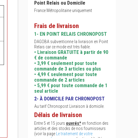
Point Relais ou Domicile
France Métropolitaine uniquement
L
Frais de livraison
1- EN POINT RELAIS CHRONOPOST
DAGOBA subventionne la livraison en Point
Relais car ce mode est très fiable.
• Livraison GRATUITE à partir de 90
€ de commande
• 3,99 € seulement pour toute
commande de 3 articles ou plus
• 4,99 € seulement pour toute
commande de 2 articles
• 5,99 € pour toute commande de 1
seul article
2- À DOMICILE PAR CHRONOPOST
Au tarif Chronopost Livraison à domicile.
Délais de livraison
Entre 5 et 15 jours
ouvrés*
en fonction des
articles et des stocks de nos fournisseurs
(voir la page
Le traitement de votre