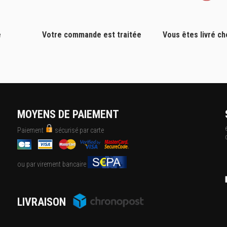
e
Votre commande est traitée
Vous êtes livré c
MOYENS DE PAIEMENT
Paiement
sécurisé par carte
ou par virement bancaire
LIVRAISON