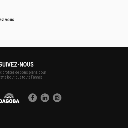
hez vous
SUIVEZ-NOUS
et profitez de bons plans pour
cette boutique toute l'année