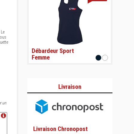
 Le
vous
ouette
Débardeur Sport
Femme
Livraison
r un
Livraison Chronopost