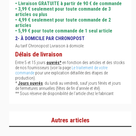
• Livraison GRATUITE à partir de 90 € de commande
• 3,99 € seulement pour toute commande de 3
articles ou plus
• 4,99 € seulement pour toute commande de 2
articles
• 5,99 € pour toute commande de 1 seul article
2- À DOMICILE PAR CHRONOPOST
Au tarif Chronopost Livraison à domicile.
Délais de livraison
Entre 5 et 15 jours
ouvrés*
en fonction des articles et des stocks
de nos fournisseurs (voir la page
Le traitement de votre
commande
pour une explication détaillée des étapes de
production).
*
Jours ouvrés
: du lundi au vendredi, sauf jours fériés et jours
de fermetures annuelles (fêtes de fin d'année et été).
** Sous réserve de disponibilité de l'article chez le fabricant
Autres articles