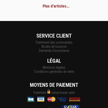
Plus d'articles...
SERVICE CLIENT
Traitement des commandes
Modes de livraison
Demande d'assistance
LÉGAL
Mentions légales
Conditions générales de vente
MOYENS DE PAIEMENT
Paiement
sécurisé par carte