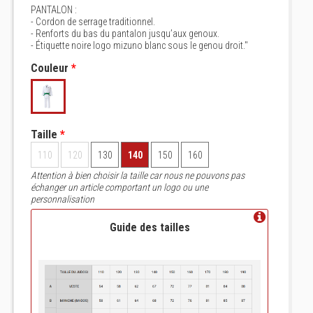
PANTALON :
- Cordon de serrage traditionnel.
- Renforts du bas du pantalon jusqu’aux genoux.
- Étiquette noire logo mizuno blanc sous le genou droit."
Couleur
*
Taille
*
110
120
130
140
150
160
Attention à bien choisir la taille car nous ne pouvons pas
échanger un article comportant un logo ou une
personnalisation
Guide des tailles