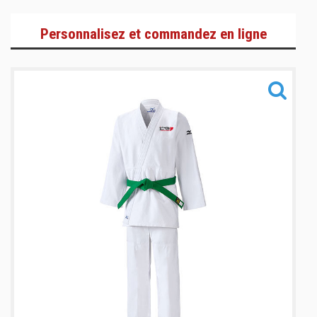
Judogis
Personnalisez et commandez en ligne
Textiles
Accessoires
Informations