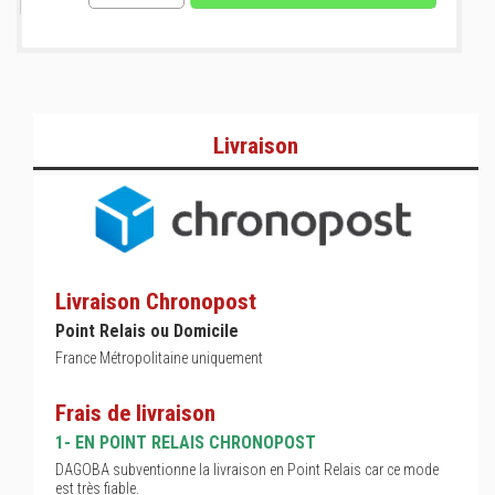
Livraison
Livraison Chronopost
Point Relais ou Domicile
France Métropolitaine uniquement
Frais de livraison
1- EN POINT RELAIS CHRONOPOST
DAGOBA subventionne la livraison en Point Relais car ce mode
est très fiable.