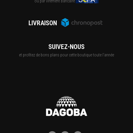
ou par virement bancaire
LIVRAISON
SUIVEZ-NOUS
et profitez de bons plans pour cette boutique toute l'année