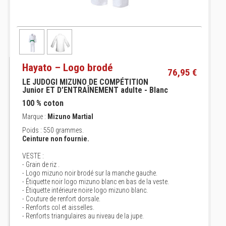
Hayato – Logo brodé
76,95 €
LE JUDOGI MIZUNO DE COMPÉTITION
Junior ET D’ENTRAÎNEMENT adulte - Blanc
100 % coton
Marque :
Mizuno Martial
Poids : 550 grammes.
Ceinture non fournie.
VESTE :
- Grain de riz .
- Logo mizuno noir brodé sur la manche gauche.
- Étiquette noir logo mizuno blanc en bas de la veste.
- Étiquette intérieure noire logo mizuno blanc.
- Couture de renfort dorsale.
- Renforts col et aisselles.
- Renforts triangulaires au niveau de la jupe.