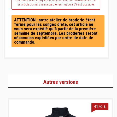
Les dimensions indiquées ci-dessus sont non contractuelles. Sur
un article donné, une marge d'erreur jusqu'à 5% est possible.
ATTENTION : notre atelier de broderie étant
fermé pour les congés d'été, cet article ne
vous sera expédié qu'à partir de la première
semaine de septembre. Les broderies seront
néanmoins expédiées par ordre de date de
commande.
Autres versions
41
€
,90