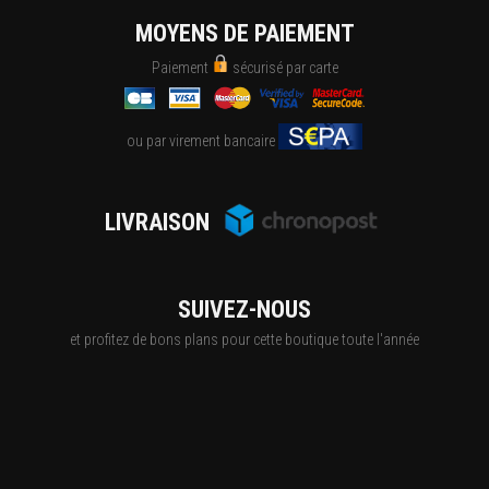
MOYENS DE PAIEMENT
Paiement
sécurisé par carte
ou par virement bancaire
LIVRAISON
SUIVEZ-NOUS
et profitez de bons plans pour cette boutique toute l'année