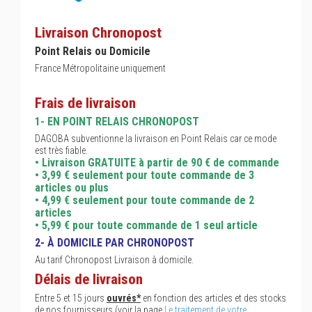
Livraison Chronopost
Point Relais ou Domicile
France Métropolitaine uniquement
Frais de livraison
1- EN POINT RELAIS CHRONOPOST
DAGOBA subventionne la livraison en Point Relais car ce mode
est très fiable.
• Livraison GRATUITE à partir de 90 € de commande
• 3,99 € seulement pour toute commande de 3
articles ou plus
• 4,99 € seulement pour toute commande de 2
articles
• 5,99 € pour toute commande de 1 seul article
2- À DOMICILE PAR CHRONOPOST
Au tarif Chronopost Livraison à domicile.
Délais de livraison
Entre 5 et 15 jours
ouvrés*
en fonction des articles et des stocks
de nos fournisseurs (voir la page
Le traitement de votre