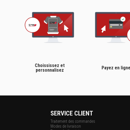
Choississez et
Payez en lign
personnalisez
SERVICE CLIENT
Traitement des commandes
Modes de livraison