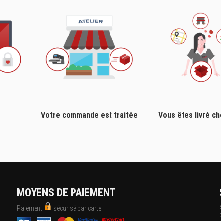
e
Votre commande est traitée
Vous êtes livré c
MOYENS DE PAIEMENT
Paiement
sécurisé par carte