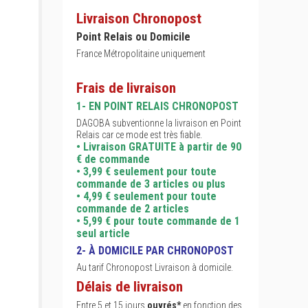
Livraison Chronopost
Point Relais ou Domicile
France Métropolitaine uniquement
Frais de livraison
1- EN POINT RELAIS CHRONOPOST
DAGOBA subventionne la livraison en Point
Relais car ce mode est très fiable.
• Livraison GRATUITE à partir de 90
€ de commande
• 3,99 € seulement pour toute
commande de 3 articles ou plus
• 4,99 € seulement pour toute
commande de 2 articles
• 5,99 € pour toute commande de 1
seul article
2- À DOMICILE PAR CHRONOPOST
Au tarif Chronopost Livraison à domicile.
Délais de livraison
Entre 5 et 15 jours
ouvrés*
en fonction des